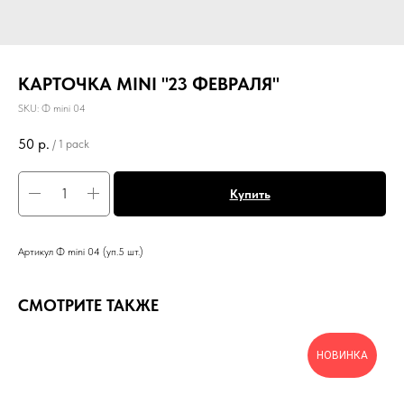
КАРТОЧКА MINI "23 ФЕВРАЛЯ"
SKU:
Ф mini 04
50
р.
/
1 pack
Купить
Артикул Ф mini 04 (уп.5 шт.)
СМОТРИТЕ ТАКЖЕ
НОВИНКА