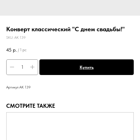
Конверт классический "С днем свадьбы!"
SKU:
АК 139
45
р.
/
1 pc
Купить
Артикул АК 139
СМОТРИТЕ ТАКЖЕ