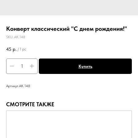
Конверт классический "С днем рождения!"
SKU:
АК 148
45
р.
/
1 pc
Купить
Артикул АК 148
СМОТРИТЕ ТАКЖЕ