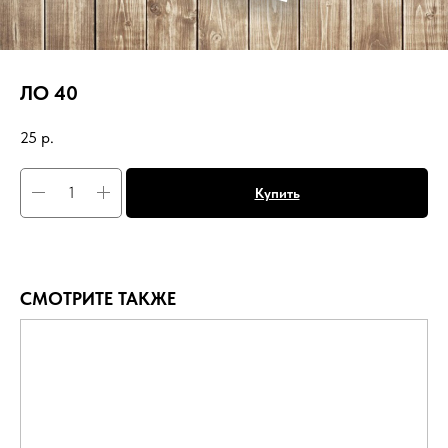
ЛО 40
25
р.
Купить
СМОТРИТЕ ТАКЖЕ