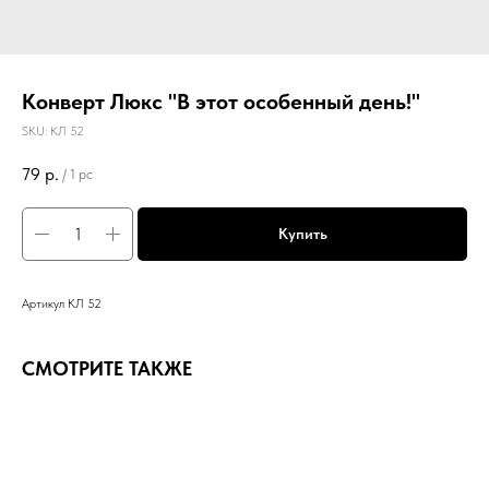
Конверт Люкс "В этот особенный день!"
SKU:
КЛ 52
79
р.
/
1 pc
Купить
Артикул КЛ 52
СМОТРИТЕ ТАКЖЕ