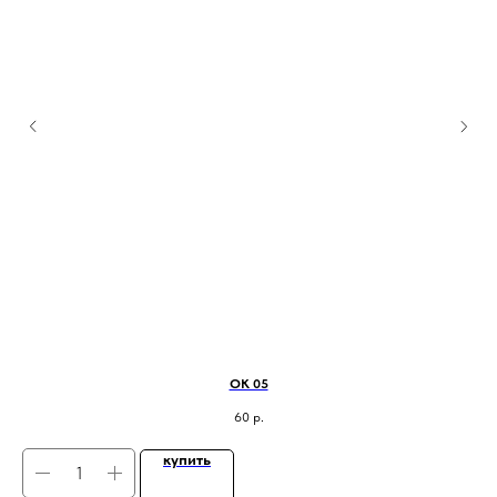
ОК 05
60
р.
купить