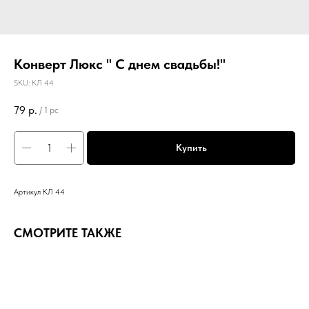
Конверт Люкс " С днем свадьбы!"
SKU:
КЛ 44
79
р.
/
1 pc
Купить
Артикул КЛ 44
СМОТРИТЕ ТАКЖЕ