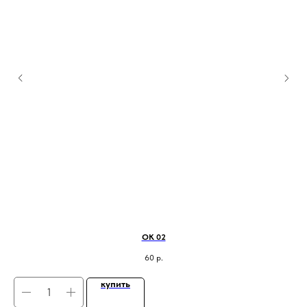
ОК 02
60
р.
купить