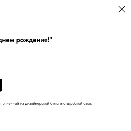
днем рождения!"
ыполненный из дизайнерской бумаги с вырубкой овал.