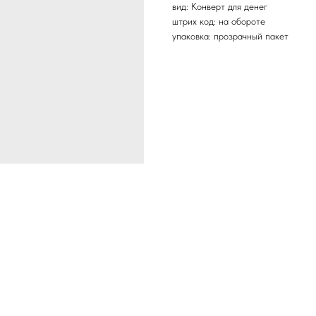
вид: Конверт для денег
штрих код: на обороте
упаковка: прозрачный пакет