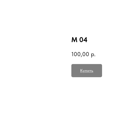
М 04
100,00
р.
Купить