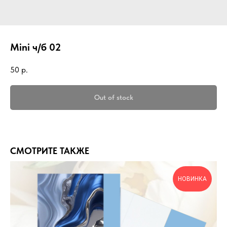
Mini ч/б 02
50
р.
Out of stock
СМОТРИТЕ ТАКЖЕ
НОВИНКА