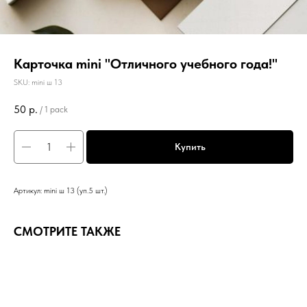
Карточка mini "Отличного учебного года!"
SKU:
mini ш 13
50
р.
/
1 pack
Купить
Артикул: mini ш 13 (уп.5 шт.)
СМОТРИТЕ ТАКЖЕ