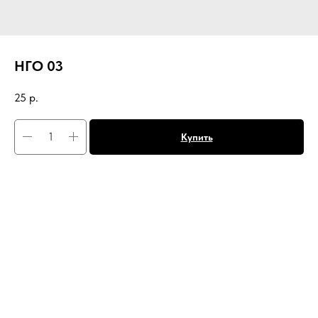
НГО 03
25
р.
Купить