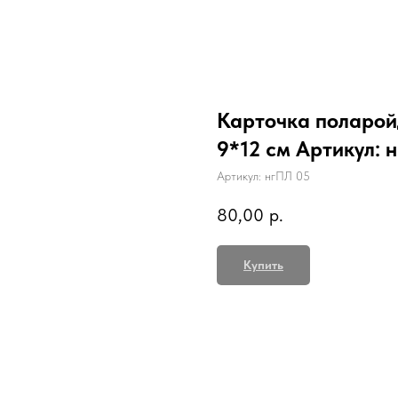
Карточка поларой
9*12 см Артикул: н
Артикул: нгПЛ 05
80,00
р.
Купить