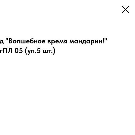
д "Волшебное время мандарин!"
гПЛ 05 (уп.5 шт.)