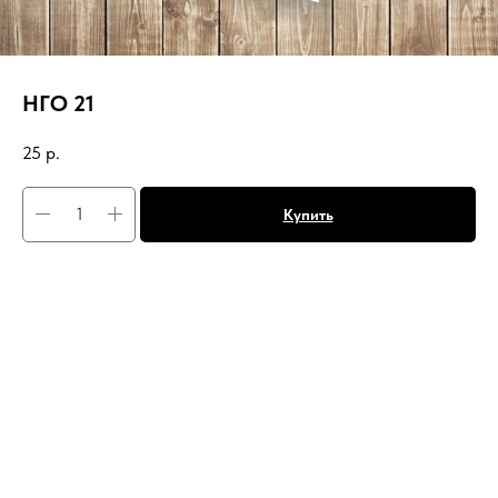
НГО 21
25
р.
Купить