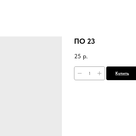
ПО 23
25
р.
Купить