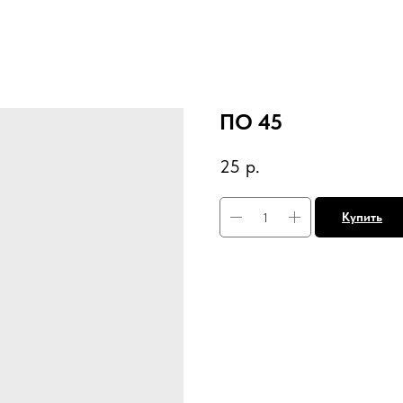
ПО 45
25
р.
Купить