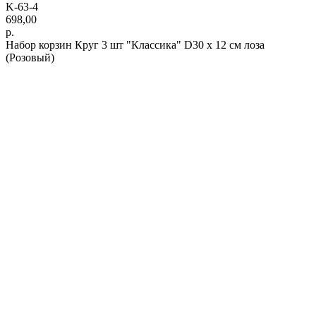
K-63-4
698,00
р.
Набор корзин Круг 3 шт "Классика" D30 х 12 см лоза
(Розовый)