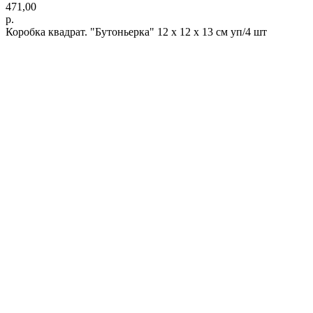
471,00
р.
Коробка квадрат. "Бутоньерка" 12 х 12 х 13 см уп/4 шт