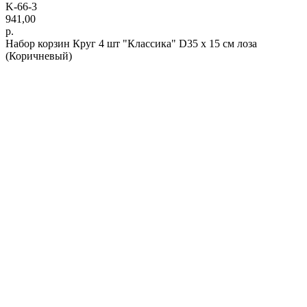
K-66-3
941,00
р.
Набор корзин Круг 4 шт "Классика" D35 х 15 см лоза
(Коричневый)