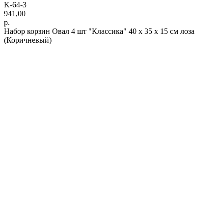
K-64-3
941,00
р.
Набор корзин Овал 4 шт "Классика" 40 х 35 х 15 см лоза
(Коричневый)