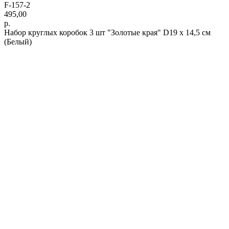
F-157-2
495,00
р.
Набор круглых коробок 3 шт "Золотые края" D19 х 14,5 см
(Белый)