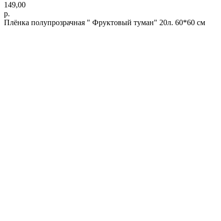
149,00
р.
Плёнка полупрозрачная " Фруктовый туман" 20л. 60*60 см