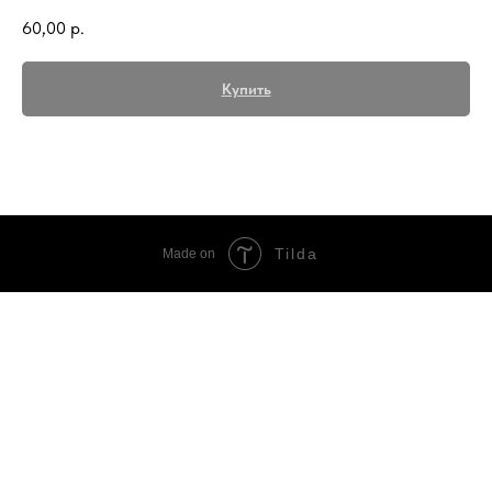
60,00
р.
Купить
Tilda
Made on