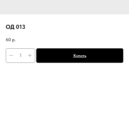
ОД 013
60
р.
Купить