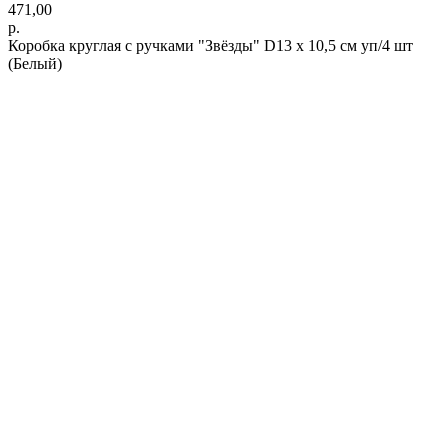
471,00
р.
Коробка круглая с ручками "Звёзды" D13 х 10,5 см уп/4 шт
(Белый)