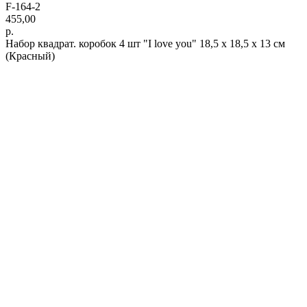
F-164-2
455,00
р.
Набор квадрат. коробок 4 шт "I love you" 18,5 х 18,5 х 13 см
(Красный)