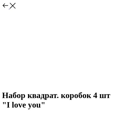
Набор квадрат. коробок 4 шт
"I love you"