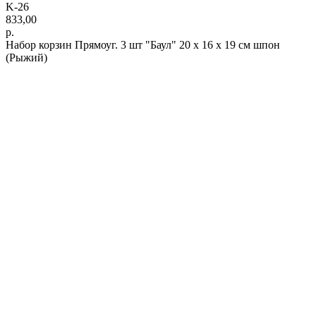
K-26
833,00
р.
Набор корзин Прямоуг. 3 шт "Баул" 20 х 16 х 19 см шпон
(Рыжий)