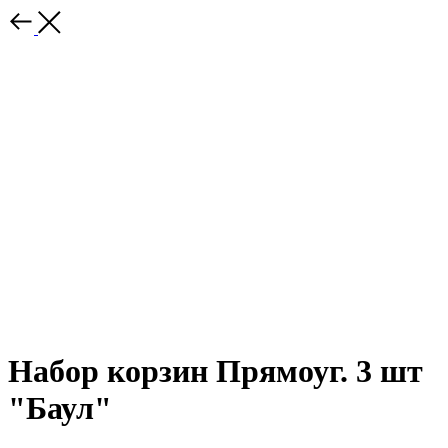
Набор корзин Прямоуг. 3 шт
"Баул"